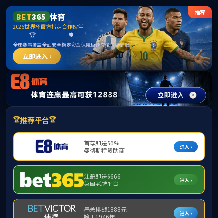
******
中国必威(西汉姆联)官方网站-BETWAYSPO
首页
监督职责