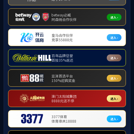
通知公告
通知公告
巡察公告
按
考察等
向
陈