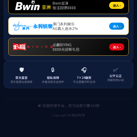
执行情
织建设
（四
情况；
情况。
（五
二、
巡察
三、
巡察