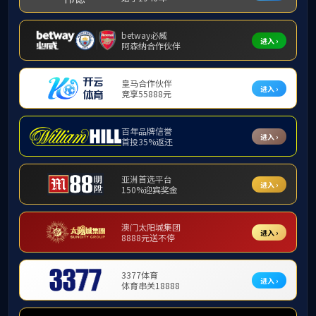
巡察公告
通知公告
巡察公告
根据《中
察组拟于
一、巡
（一
到“两个
德树人
（二
情况；党
理、工
（三