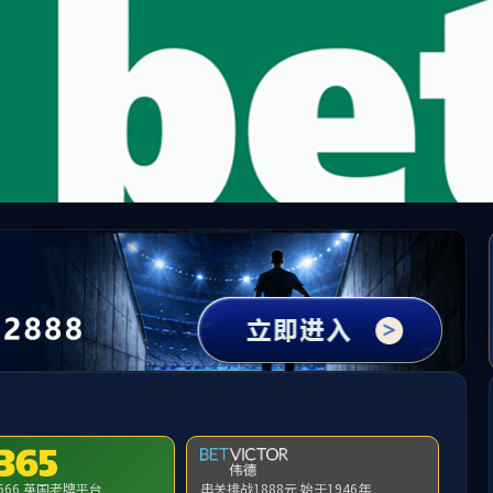
中国必威(西汉姆联)官方网站-BETWAYSPO
工作动态
信息公开
betway88西汉姆联
廉洁文化
b