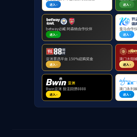
以案示警
廉政视野
中央
理论研究
以案示警
日前，
重违反
学习园地
1.
2025
定精神。
牛区的
务。当日