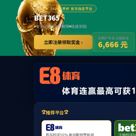
******
首页
监督职责