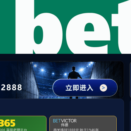
中国必威(西汉姆联)官方网站-BETWAYSPO
工作动态
信息公开
betway88西汉姆联
廉洁文化
b