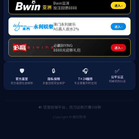
（20
第
第
第
一，保
第二
中国特
同志为
求，推
供坚强
第
员必须
实践行
法规。
第
（
管理和