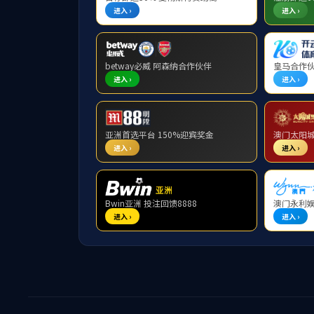
巡察公告
党
通知公告
党
巡察公告
党
党
共14条 2/2